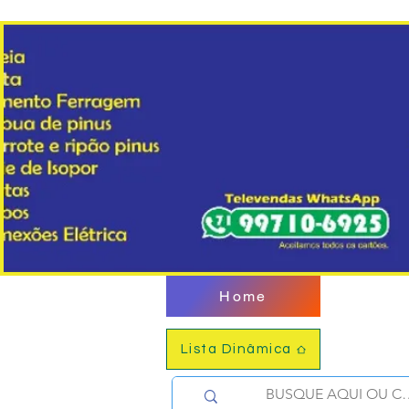
Home
Lista Dinâmica