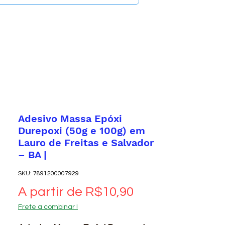
Adesivo Massa Epóxi
Durepoxi (50g e 100g) em
Lauro de Freitas e Salvador
– BA |
SKU: 7891200007929
Preço promoci
A partir de
R$10,90
Frete a combinar !