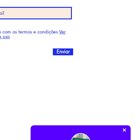
 com os termos e condições
Ver
e uso
Enviar