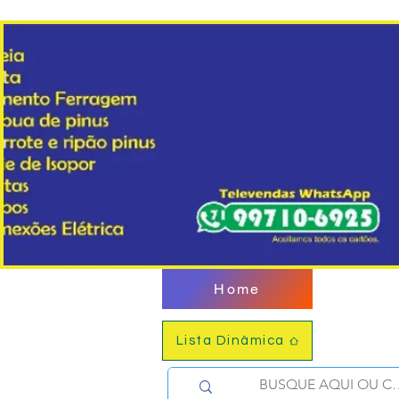
Home
Lista Dinâmica