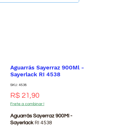
Aguarrás Sayerraz 900Ml -
Sayerlack RI 4538
SKU: 4538
Preço
R$ 21,90
Frete a combinar !
Aguarrás Sayerraz 900Ml -
Sayerlack
RI 4538