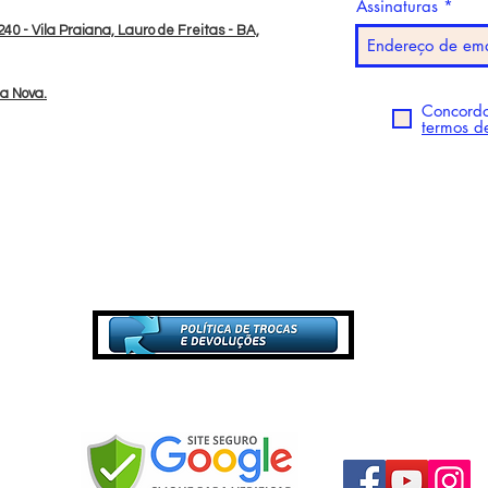
Assinaturas
40 - Vila Praiana, Lauro de Freitas - BA,
da Nova.
Concordo
termos d