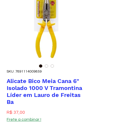
SKU: 7891114009859
Alicate Bico Meia Cana 6"
Isolado 1000 V Tramontina
Líder em Lauro de Freitas
Ba
Preço
R$ 37,00
Frete a combinar !