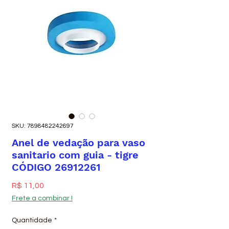
SKU: 7898482242697
Anel de vedação para vaso
sanitario com guia - tigre
CÓDIGO 26912261
Preço
R$ 11,00
Frete a combinar !
Quantidade
*