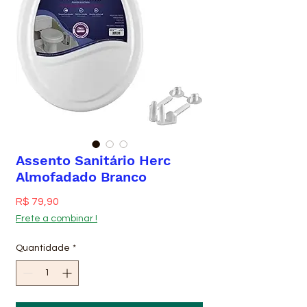
Assento Sanitário Herc
Almofadado Branco
Preço
R$ 79,90
Frete a combinar !
Quantidade
*