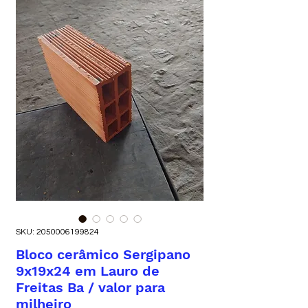
SKU: 2050006199824
Bloco cerâmico Sergipano
9x19x24 em Lauro de
Freitas Ba / valor para
milheiro