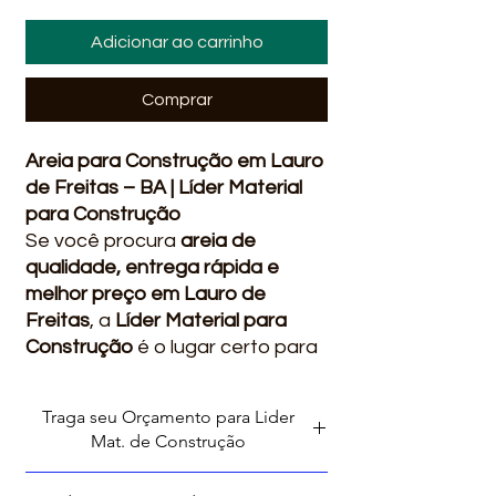
Adicionar ao carrinho
Comprar
Areia para Construção em Lauro
de Freitas – BA | Líder Material
para Construção
Se você procura
areia de
qualidade, entrega rápida e
melhor preço em Lauro de
Freitas
, a
Líder Material para
Construção
é o lugar certo para
sua obra começar com o pé
direito.
Traga seu Orçamento para Lider
Trabalhamos com fornecimento
Mat. de Construção
para obras pequenas, médias e
grandes, sempre com