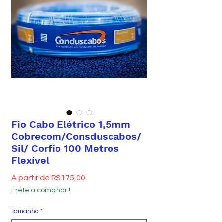
Fio Cabo Elétrico 1,5mm
Cobrecom/Consduscabos/
Sil/ Corfio 100 Metros
Flexível
Preço promocional
A partir de
R$175,00
Frete a combinar !
Tamanho
*