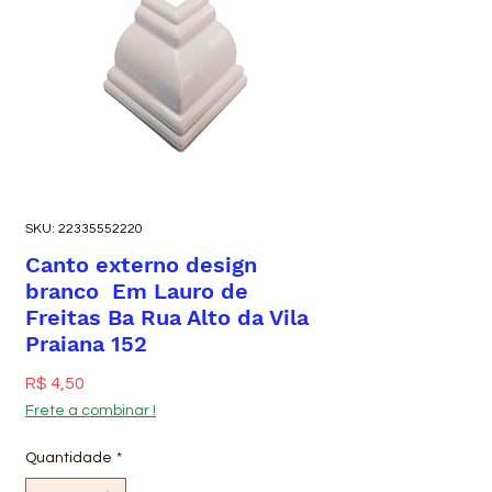
SKU: 22335552220
Canto externo design
branco Em Lauro de
Freitas Ba Rua Alto da Vila
Praiana 152
Preço
R$ 4,50
Frete a combinar !
Quantidade
*