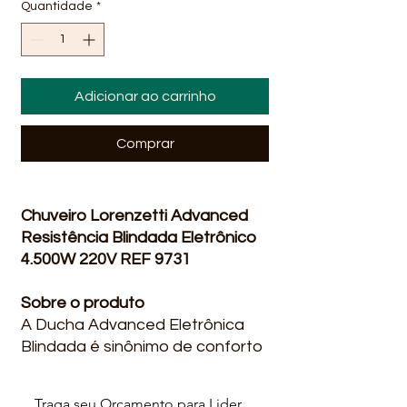
Quantidade
*
Adicionar ao carrinho
Comprar
Chuveiro Lorenzetti Advanced
Resistência Blindada Eletrônico
4.500W 220V REF 9731
Sobre o produto
A Ducha Advanced Eletrônica
Blindada é sinônimo de conforto
e praticidade, garantindo
banhos perfeitos o ano todo.
Traga seu Orçamento para Lider