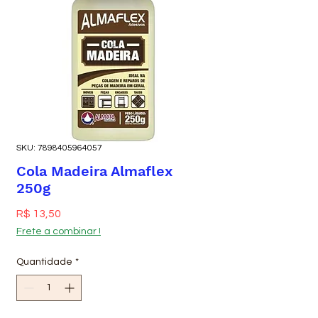
SKU: 7898405964057
Cola Madeira Almaflex
250g
Preço
R$ 13,50
Frete a combinar !
Quantidade
*