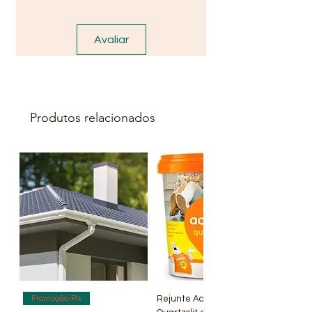
rachaduras e deformações.
Avaliar
Produtos relacionados
Rejunte Acrílico Branco 1 kg
Promoção/Pix