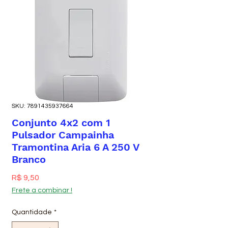
SKU: 7891435937664
Conjunto 4x2 com 1
Pulsador Campainha
Tramontina Aria 6 A 250 V
Branco
Preço
R$ 9,50
Frete a combinar !
Quantidade
*