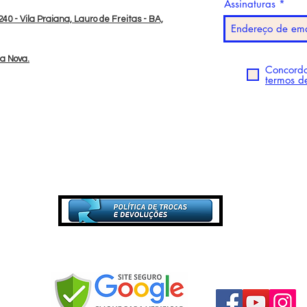
Assinaturas
40 - Vila Praiana, Lauro de Freitas - BA,
da Nova.
Concordo
termos d