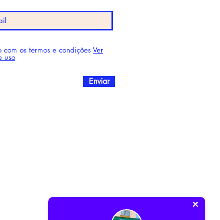
 com os termos e condições
Ver
e uso
Enviar