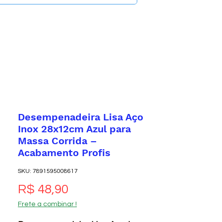
Desempenadeira Lisa Aço
Inox 28x12cm Azul para
Massa Corrida –
Acabamento Profis
SKU: 7891595008617
Preço
R$ 48,90
Frete a combinar !