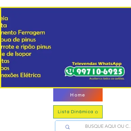
Home
Lista Dinâmica