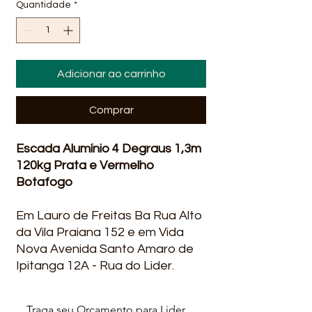
Quantidade
*
Adicionar ao carrinho
Comprar
Escada Alumínio 4 Degraus 1,3m
120kg Prata e Vermelho
Botafogo
Em Lauro de Freitas Ba Rua Alto
da Vila Praiana 152 e em Vida
Nova Avenida Santo Amaro de
Ipitanga 12A - Rua do Lider.
Melhores preços, rapidez na
entrega qualidade, ofertas e
Traga seu Orçamento para Lider