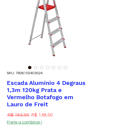
SKU: 7908155403024
Escada Alumínio 4 Degraus
1,3m 120kg Prata e
Vermelho Botafogo em
Lauro de Freit
Preço normal
Preço promocional
 R$ 163,00 
R$ 138,00
Frete a combinar !