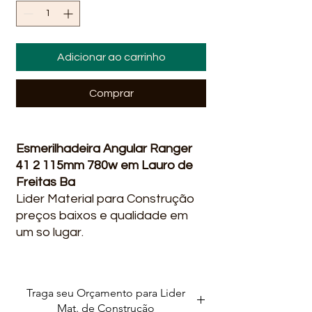
Adicionar ao carrinho
Comprar
Esmerilhadeira Angular Ranger
41 2 115mm 780w em Lauro de
Freitas Ba
Lider Material para Construção
preços baixos e qualidade em
um so lugar.
Descrição:
Traga seu Orçamento para Lider
DISCO:
1/2” (115 mm)
Mat. de Construção