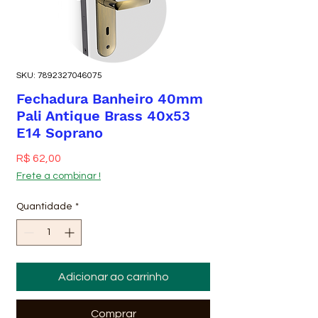
SKU: 7892327046075
Fechadura Banheiro 40mm
Pali Antique Brass 40x53
E14 Soprano
Preço
R$ 62,00
Frete a combinar !
Quantidade
*
Adicionar ao carrinho
Comprar