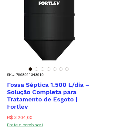
SKU: 7898911343919
Fossa Séptica 1.500 L/dia –
Solução Completa para
Tratamento de Esgoto |
Fortlev
Preço
R$ 3.204,00
Frete a combinar !