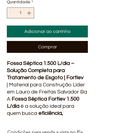
Quantidade
*
Adicionar ao carrinho
Comprar
Fossa Séptica 1.500 L/dia –
Solução Completa para
Tratamento de Esgoto | Fortlev
| Material para Construção Líder
em Lauro de Freitas Salvador Ba
A
Fossa Séptica Fortlev 1.500
L/dia
é a solução ideal para
quem busca
eficiência,
economia e segurança
no
tratamento de esgoto
Condições para venda a vista no Pix