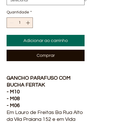
Quantidade
*
Adicionar ao carrinho
Comprar
GANCHO PARAFUSO COM
BUCHA FERTAK
- M10
- M08
- M06
Em Lauro de Freitas Ba Rua Alto
da Vila Praiana 152 e em Vida
Nova Avenida Santo Amaro de