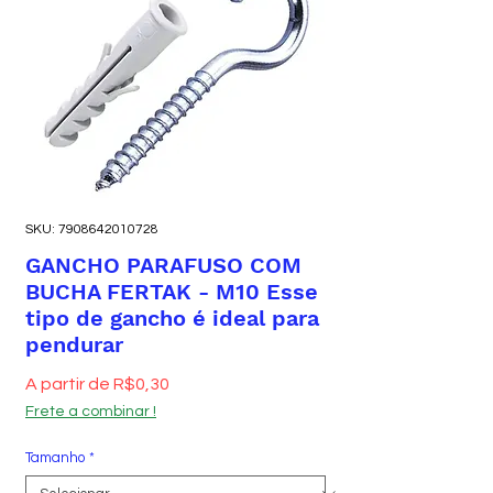
SKU: 7908642010728
GANCHO PARAFUSO COM
BUCHA FERTAK - M10 Esse
tipo de gancho é ideal para
pendurar
Preço promocional
A partir de
R$0,30
Frete a combinar !
Tamanho
*