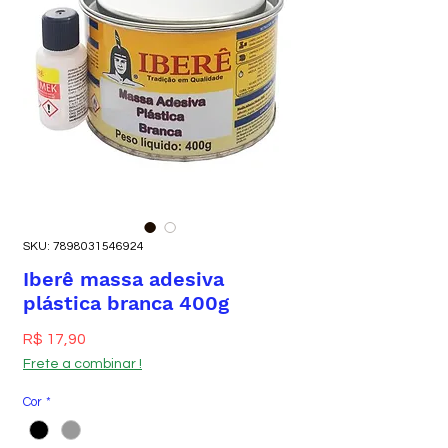
SKU: 7898031546924
Iberê massa adesiva
plástica branca 400g
Preço
R$ 17,90
Frete a combinar !
Cor
*