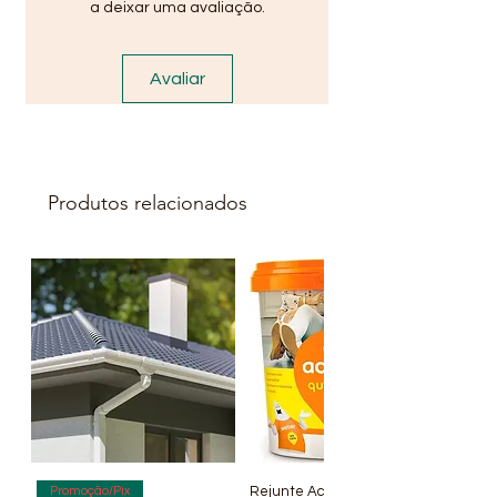
a deixar uma avaliação.
Avaliar
Produtos relacionados
Rejunte Acrílico Branco 1 kg
Promoção/Pix