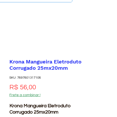
Krona Mangueira Eletroduto
Corrugado 25mx20mm
SKU: 7897801317108
Preço
R$ 56,00
Frete a combinar !
Krona Mangueira Eletroduto
Corrugado 25mx20mm