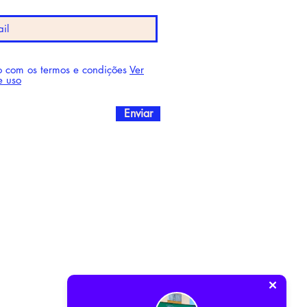
 com os termos e condições
Ver
e uso
Enviar