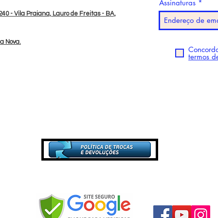
Assinaturas
40 - Vila Praiana, Lauro de Freitas - BA,
da Nova.
Concordo
termos d