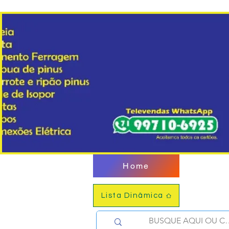
Home
Lista Dinâmica