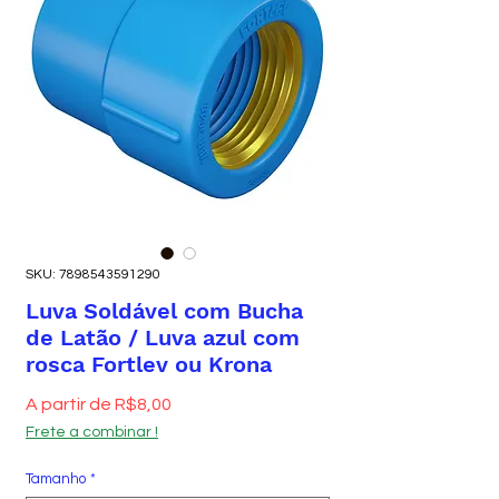
SKU: 7898543591290
Luva Soldável com Bucha
de Latão / Luva azul com
rosca Fortlev ou Krona
Preço promocional
A partir de
R$8,00
Frete a combinar !
Tamanho
*