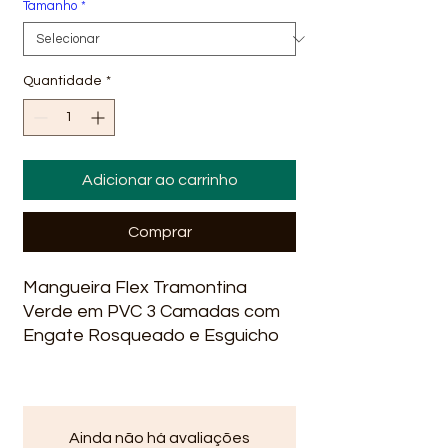
Tamanho
*
Quantidade
*
Adicionar ao carrinho
Comprar
Mangueira Flex Tramontina
Verde em PVC 3 Camadas com
Engate Rosqueado e Esguicho
Ainda não há avaliações