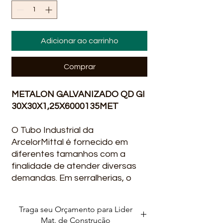
Adicionar ao carrinho
Comprar
METALON GALVANIZADO QD GI
30X30X1,25X6000135MET
O Tubo Industrial da
ArcelorMittal é fornecido em
diferentes tamanhos com a
finalidade de atender diversas
demandas. Em serralherias, o
tubo quadrado é empregado na
fabricação
Traga seu Orçamento para Lider
Mat. de Construção