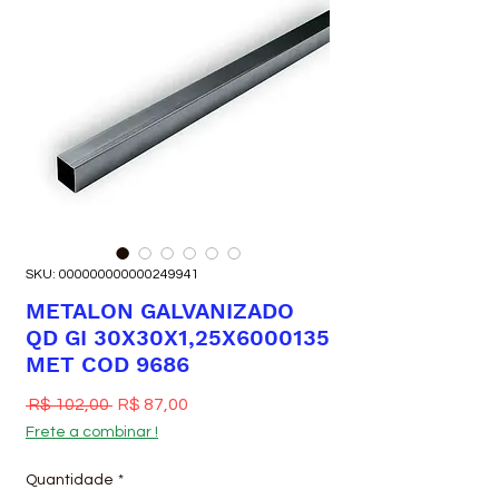
SKU: 000000000000249941
METALON GALVANIZADO
QD GI 30X30X1,25X6000135
MET COD 9686
Preço normal
Preço promocional
 R$ 102,00 
R$ 87,00
Frete a combinar !
Quantidade
*