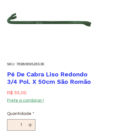
SKU: 7898089528538
Pé De Cabra Liso Redondo
3/4 Pol. X 50cm São Romão
Preço
R$ 55,00
Frete a combinar !
Quantidade
*