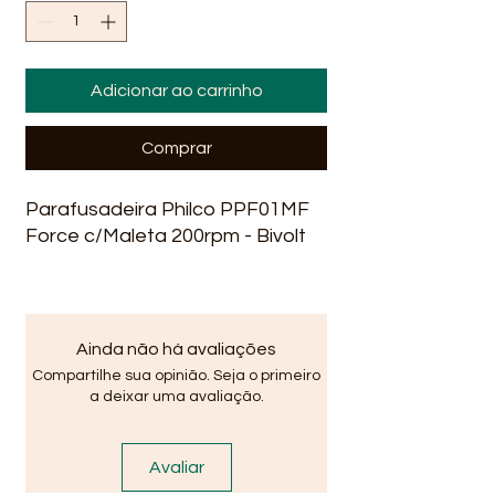
Adicionar ao carrinho
Comprar
Parafusadeira Philco PPF01MF
Force c/Maleta 200rpm - Bivolt
Ainda não há avaliações
Compartilhe sua opinião. Seja o primeiro
a deixar uma avaliação.
Avaliar