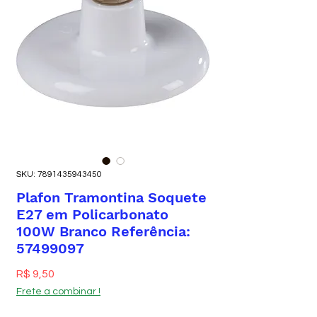
SKU: 7891435943450
Plafon Tramontina Soquete
E27 em Policarbonato
100W Branco Referência:
57499097
Preço
R$ 9,50
Frete a combinar !