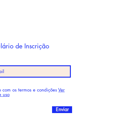
lário de Inscrição
 com os termos e condições
Ver
e uso
Enviar