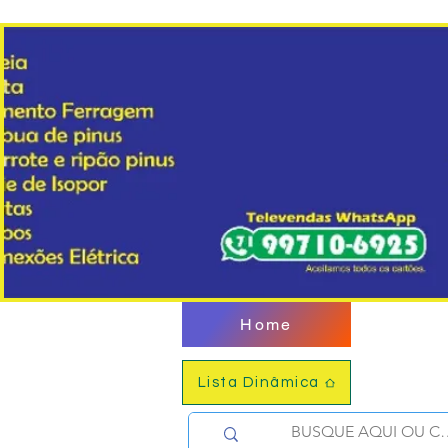
Home
Lista Dinâmica