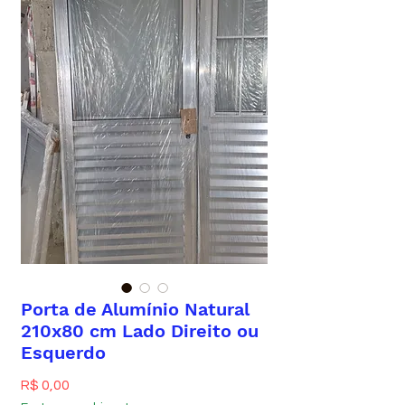
Porta de Alumínio Natural
210x80 cm Lado Direito ou
Esquerdo
Preço
R$ 0,00