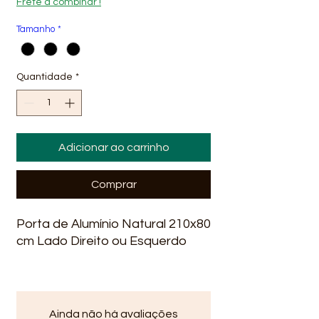
Frete a combinar !
Tamanho
*
Quantidade
*
Adicionar ao carrinho
Comprar
Porta de Alumínio Natural 210x80
cm Lado Direito ou Esquerdo
Ainda não há avaliações