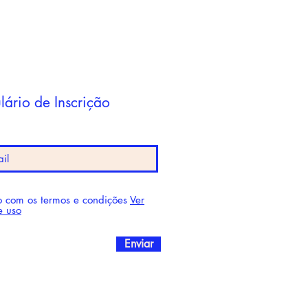
lário de Inscrição
 com os termos e condições
Ver
e uso
Enviar