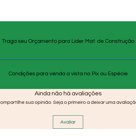
Traga seu Orçamento para Lider Mat. de Construção
Condições para venda a vista no Pix ou Espécie
Ainda não há avaliações
ompartilhe sua opinião. Seja o primeiro a deixar uma avaliaçã
Avaliar