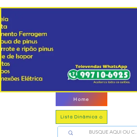
Home
Lista Dinâmica