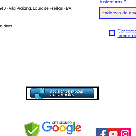
Assinaturas
40 - Vila Praiana, Lauro de Freitas - BA,
da Nova.
Concordo
termos d