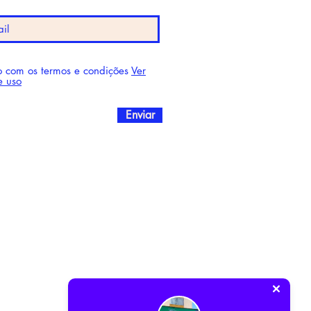
 com os termos e condições
Ver
e uso
Enviar