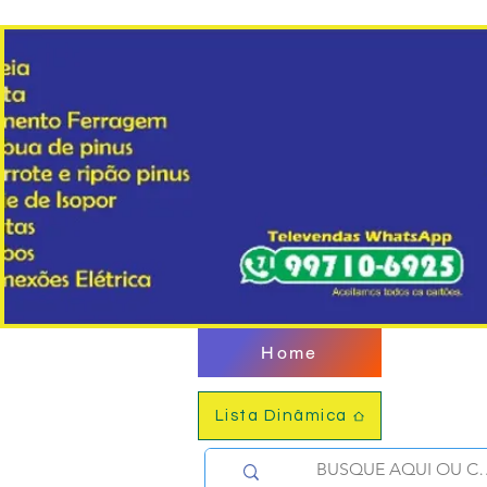
Home
Lista Dinâmica