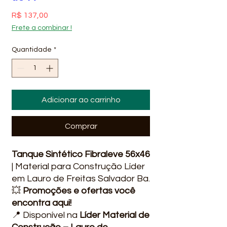
Preço
R$ 137,00
Frete a combinar !
Quantidade
*
Adicionar ao carrinho
Comprar
Tanque Sintético Fibraleve 56x46
| Material para Construção Líder
em Lauro de Freitas Salvador Ba.
💥
Promoções e ofertas você
encontra aqui!
📍 Disponível na
Líder Material de