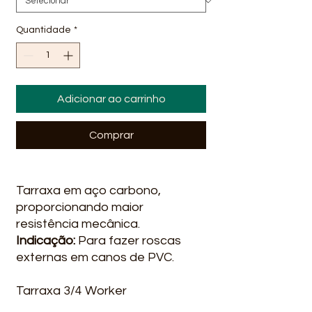
Quantidade
*
Adicionar ao carrinho
Comprar
Tarraxa em aço carbono,
proporcionando maior
resistência mecânica.
Indicação:
Para fazer roscas
externas em canos de PVC.
Tarraxa 3/4 Worker
Tarraxa 1/2 Worker