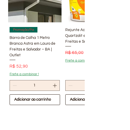
Rejunte Acrílico Branco 1 kg
Promoção/Pix
Quartzolit em Lauro de
Barra de Calha 1 Metro
Freitas e Salvador – BA | Lí
Branca Astra em Lauro de
Freitas e Salvador – BA |
Preço normal
Preço promocional
R$ 65,00
R$ 56,90
Outlet
Frete a combinar !
Preço
R$ 52,90
Frete a combinar !
Adicionar ao carrinho
Adicionar ao carrinho