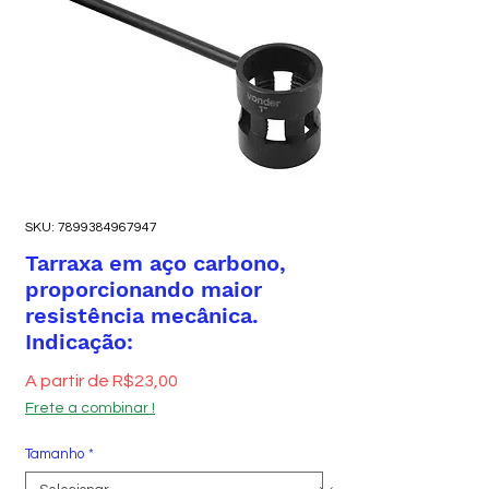
SKU: 7899384967947
Tarraxa em aço carbono,
proporcionando maior
resistência mecânica.
Indicação:
Preço promocional
A partir de
R$23,00
Frete a combinar !
Tamanho
*