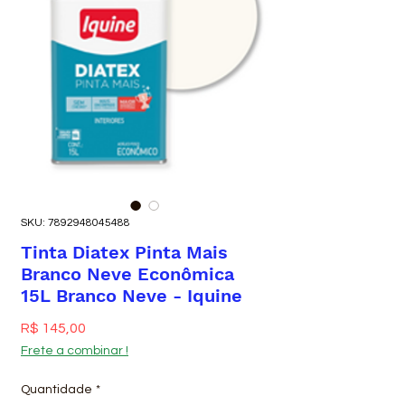
SKU: 7892948045488
Tinta Diatex Pinta Mais
Branco Neve Econômica
15L Branco Neve - Iquine
Preço
R$ 145,00
Frete a combinar !
Quantidade
*