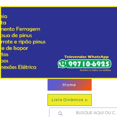
Home
Lista Dinâmica