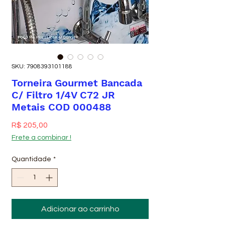
SKU: 7908393101188
Torneira Gourmet Bancada
C/ Filtro 1/4V C72 JR
Metais COD 000488
Preço
R$ 205,00
Frete a combinar !
Quantidade
*
Adicionar ao carrinho