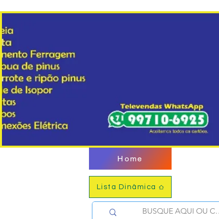
Home
Lista Dinâmica