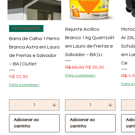
Visualização rápida
Visualização rápida
Vis
Promoção/Pix
Rejunte Acrílico
Motoc
Branco 1 kg Quartzolit
Ar 20L
Barra de Calha 1 Metro
em Lauro de Freitas e
Schulz
Branca Astra em Lauro
Salvador – BA | Lí
em La
de Freitas e Salvador
Ce
– BA | Outlet
Preço normal
Preço promocional
R$ 65,00
R$ 56,90
Preço
R$ 1.7
Frete a combinar !
Preço
R$ 52,90
Frete a 
Frete a combinar !
Adicionar ao
Adicionar ao
Adic
carrinho
carrinho
carr