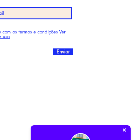
 com os termos e condições
Ver
e uso
Enviar