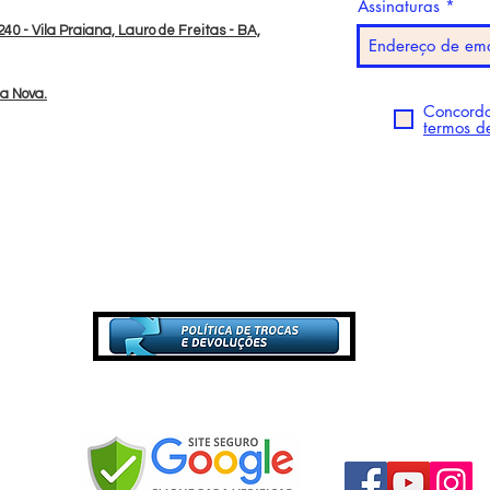
Assinaturas
40 - Vila Praiana, Lauro de Freitas - BA,
da Nova.
Concordo
termos d