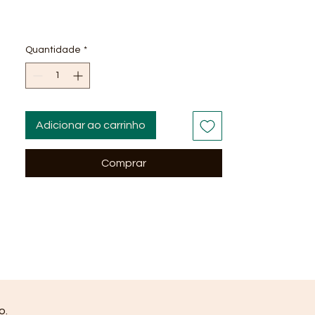
Quantidade
*
Adicionar ao carrinho
Comprar
o.