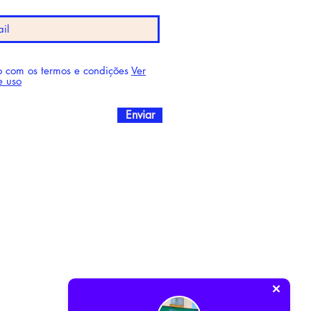
 com os termos e condições
Ver
e uso
Enviar