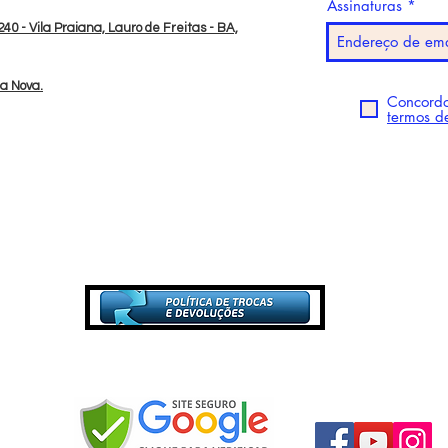
Assinaturas
40 - Vila Praiana, Lauro de Freitas - BA,
da Nova.
Concordo
termos d