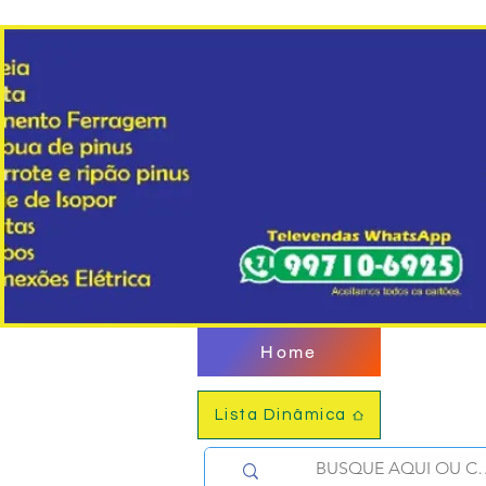
Home
Lista Dinâmica