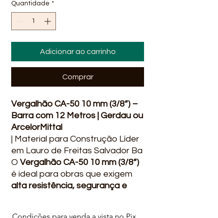
Quantidade
*
Adicionar ao carrinho
Comprar
Vergalhão CA-50 10 mm (3/8”) –
Barra com 12 Metros | Gerdau ou
ArcelorMittal
| Material para Construção Líder
em Lauro de Freitas Salvador Ba
O
Vergalhão CA-50 10 mm (3/8”)
é ideal para obras que exigem
alta resistência, segurança e
desempenho estrutural
.
Produzido conforme a norma
Condições para venda a vista no Pix