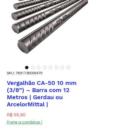
SKU: 7891738006470
Vergalhão CA-50 10 mm
(3/8”) – Barra com 12
Metros | Gerdau ou
ArcelorMittal |
Preço
R$ 55,90
Frete a combinar !