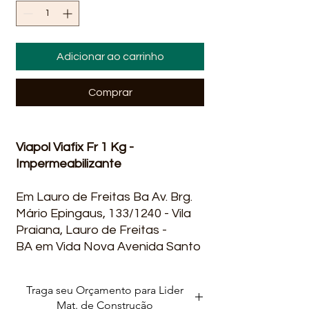
Adicionar ao carrinho
Comprar
Viapol Viafix Fr 1 Kg -
Impermeabilizante
Em Lauro de Freitas Ba Av. Brg.
Mário Epingaus, 133/1240 - Vila
Praiana, Lauro de Freitas -
BA em Vida Nova Avenida Santo
Amaro de Ipitanga, R. do Lider,
2240, Lauro de Freitas - BA,
Traga seu Orçamento para Lider
42700-000 .
Mat. de Construção